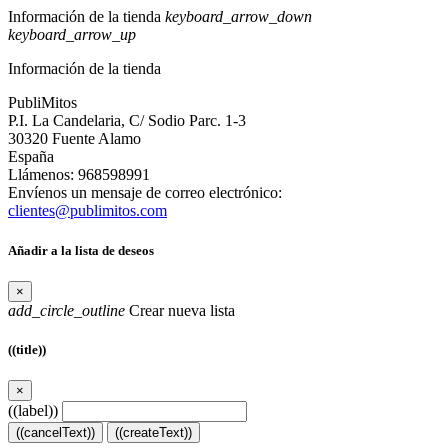
Información de la tienda
keyboard_arrow_down
keyboard_arrow_up
Información de la tienda
PubliMitos
P.I. La Candelaria, C/ Sodio Parc. 1-3
30320 Fuente Alamo
España
Llámenos:
968598991
Envíenos un mensaje de correo electrónico:
clientes@publimitos.com
Añadir a la lista de deseos
×
add_circle_outline
Crear nueva lista
((title))
×
((label))
((cancelText))
((createText))