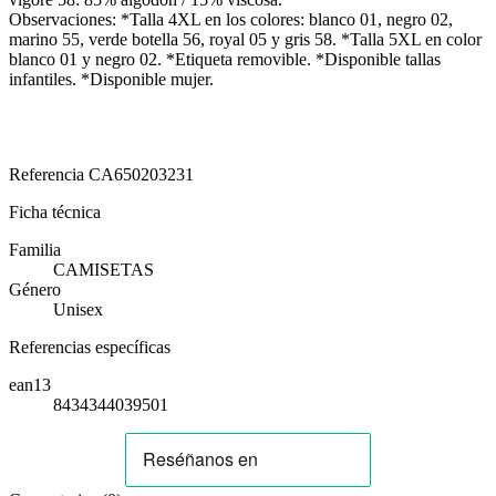
Observaciones: *Talla 4XL en los colores: blanco 01, negro 02,
marino 55, verde botella 56, royal 05 y gris 58. *Talla 5XL en color
blanco 01 y negro 02. *Etiqueta removible. *Disponible tallas
infantiles. *Disponible mujer.
Referencia
CA650203231
Ficha técnica
Familia
CAMISETAS
Género
Unisex
Referencias específicas
ean13
8434344039501