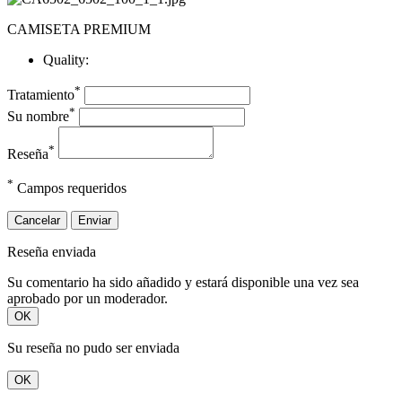
CAMISETA PREMIUM
Quality:
*
Tratamiento
*
Su nombre
*
Reseña
*
Campos requeridos
Cancelar
Enviar
Reseña enviada
Su comentario ha sido añadido y estará disponible una vez sea
aprobado por un moderador.
OK
Su reseña no pudo ser enviada
OK