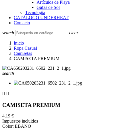
Artículos de Playa
Gafas de Sol
Tecnología
CATÁLOGO UNDERHEAT
Contacto
search
clear
Inicio
Ropa Casual
Camisetas
CAMISETA PREMIUM
search


CAMISETA PREMIUM
4,19 €
Impuestos incluidos
Color: EBANO