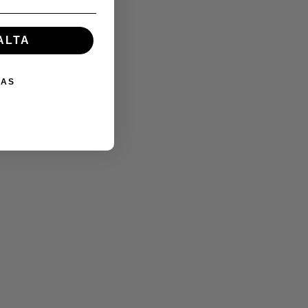
ALTA
IAS