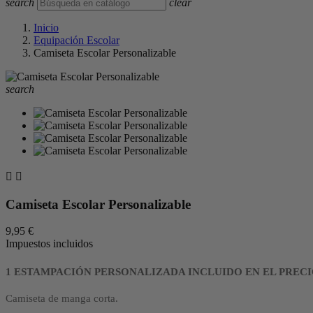
search
clear
Inicio
Equipación Escolar
Camiseta Escolar Personalizable
search


Camiseta Escolar Personalizable
9,95 €
Impuestos incluidos
1 ESTAMPACIÓN PERSONALIZADA INCLUIDO EN EL PREC
Camiseta de manga corta.