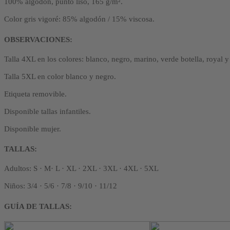
100% algodón, punto liso, 165 g/m².
Color gris vigoré: 85% algodón / 15% viscosa.
OBSERVACIONES:
Talla 4XL en los colores: blanco, negro, marino, verde botella, royal y 
Talla 5XL en color blanco y negro.
Etiqueta removible.
Disponible tallas infantiles.
Disponible mujer.
TALLAS:
Adultos: S · M· L · XL · 2XL · 3XL · 4XL · 5XL
Niños: 3/4 · 5/6 · 7/8 · 9/10 · 11/12
GUÍA DE TALLAS: