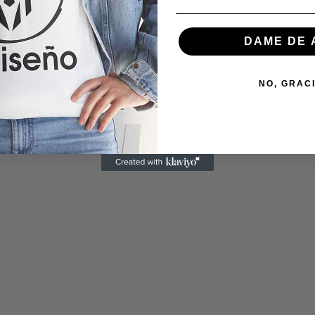
DAME DE 
NO, GRAC